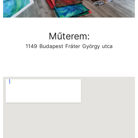
Műterem:
1149 Budapest Fráter György utca