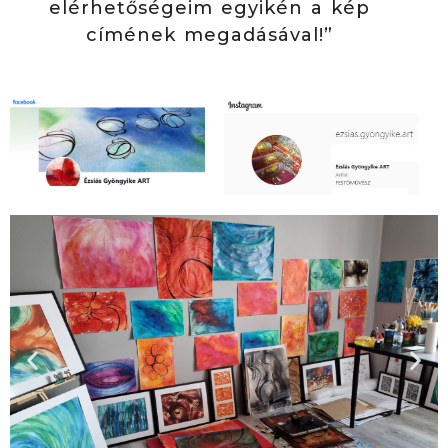
elérhetőségeim egyikén a kép
címének megadásával!”