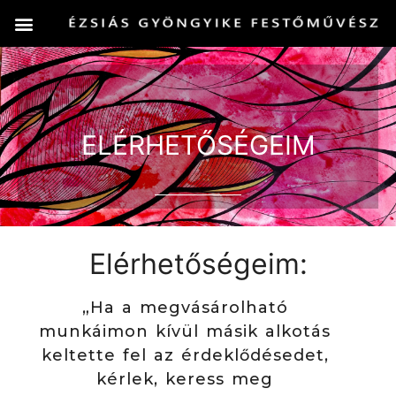
ELÉRHETŐSÉGEIM
Elérhetőségeim:
„Ha a megvásárolható
munkáimon kívül másik alkotás
keltette fel az érdeklődésedet,
kérlek, keress meg