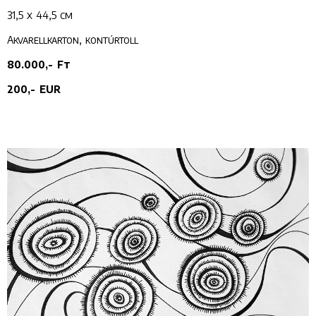
31,5 x 44,5 cm
Akvarellkarton, kontúrtoll
80.000,- Ft
200,- EUR