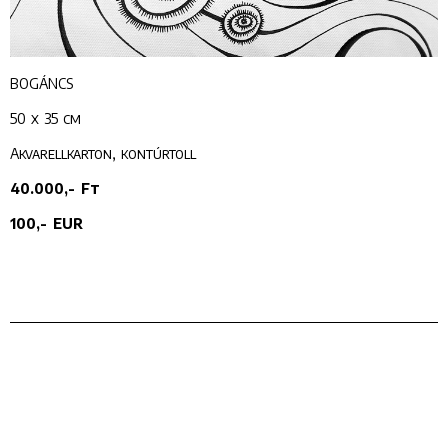
BOGÁNCS
50 x 35 cm
Akvarellkarton, kontúrtoll
40.000,- Ft
100,- EUR