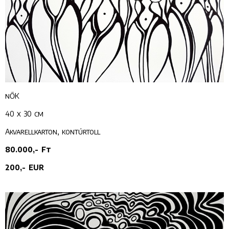
nŐK
40 x 30 cm
Akvarellkarton, kontúrtoll
80.000,- Ft
200,- EUR