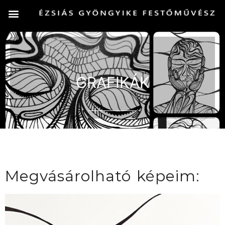
GRAFIKÁK
Megvásárolható képeim: