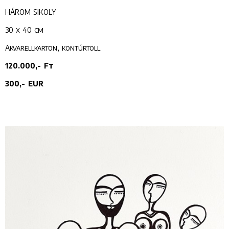
HÁROM SIKOLY
30 x 40 cm
Akvarellkarton, kontúrtoll
120.000,- Ft
300,- EUR